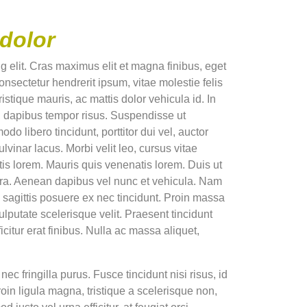
dolor
ng elit. Cras maximus elit et magna finibus, eget
onsectetur hendrerit ipsum, vitae molestie felis
ristique mauris, ac mattis dolor vehicula id. In
t, dapibus tempor risus. Suspendisse ut
 libero tincidunt, porttitor dui vel, auctor
ulvinar lacus. Morbi velit leo, cursus vitae
is lorem. Mauris quis venenatis lorem. Duis ut
rra. Aenean dapibus vel nunc et vehicula. Nam
 sagittis posuere ex nec tincidunt. Proin massa
ulputate scelerisque velit. Praesent tincidunt
icitur erat finibus. Nulla ac massa aliquet,
nec fringilla purus. Fusce tincidunt nisi risus, id
oin ligula magna, tristique a scelerisque non,