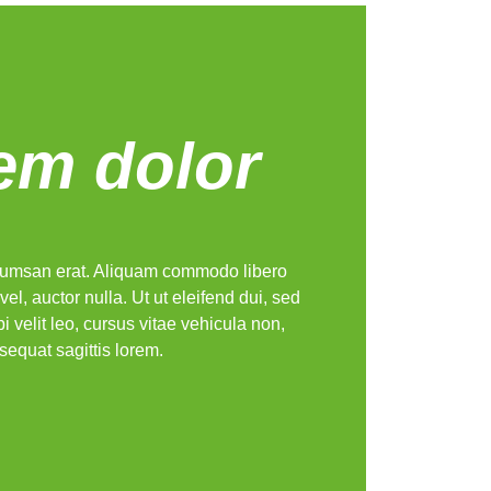
em dolor
umsan erat. Aliquam commodo libero
i vel, auctor nulla. Ut ut eleifend dui, sed
i velit leo, cursus vitae vehicula non,
sequat sagittis lorem.