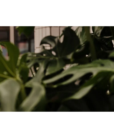
e
Tributes
Projecten
Agenda
Contact