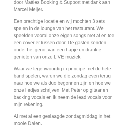
door Matties Booking & Support met dank aan
Marcel Meijer.
Een prachtige locatie en wij mochten 3 sets
spelen in de lounge van het restaurant. We
speelden vooral onze eigen songs met af en toe
een cover er tussen door. De gasten konden
onder het genot van een hapje en drankje
genieten van onze LIVE muziek.
Waar we tegenwoordig in principe met de hele
band spelen, waren we die zondag even terug
naar hoe we als duo begonnen zijn en hoe we
onze liedjes schrijven. Met Peter op gitaar en
backing vocals en ik neem de lead vocals voor
mijn rekening.
Al met al een geslaagde zondagmiddag in het
mooie Dalen.